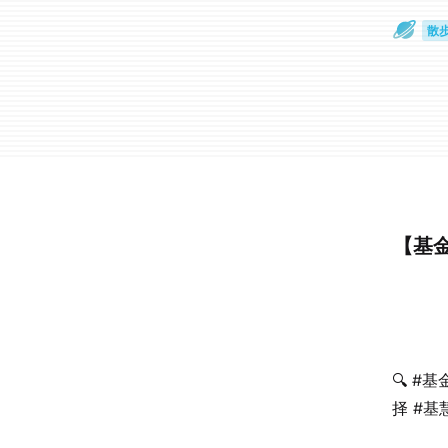
散
通
【基
🔍 #
择 #基慧