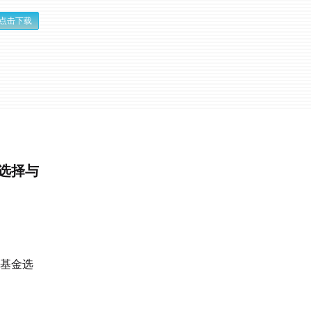
点击下载
选择与
#基金选