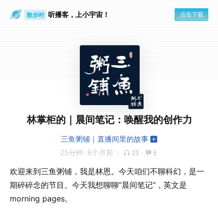
听播客，上小宇宙！
点击下载
散步时
通勤路上
林掌柜的｜晨间笔记：唤醒我的创作力
三鱼粥铺｜直播间里的故事
25分钟
·
8个月前
23
·
5
欢迎来到三鱼粥铺，我是林恩。今天咱们不聊科幻，是一
期碎碎念的节目。今天我想聊聊“晨间笔记”，英文是
morning pages。