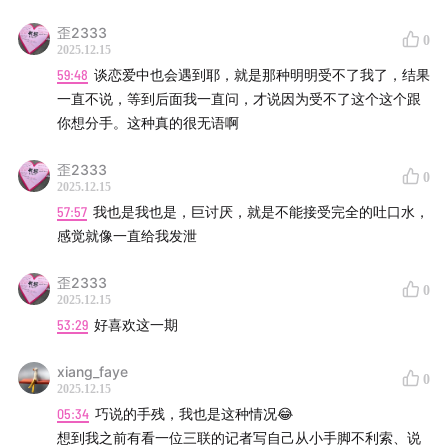
歪2333
0
2025.12.15
59:48
谈恋爱中也会遇到耶，就是那种明明受不了我了，结果
一直不说，等到后面我一直问，才说因为受不了这个这个跟
你想分手。这种真的很无语啊
歪2333
0
2025.12.15
57:57
我也是我也是，巨讨厌，就是不能接受完全的吐口水，
感觉就像一直给我发泄
歪2333
0
2025.12.15
53:29
好喜欢这一期
xiang_faye
0
2025.12.15
05:34
巧说的手残，我也是这种情况😂
想到我之前有看一位三联的记者写自己从小手脚不利索、说