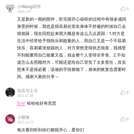
小Wang同学
0
2026.1.07
又是新的一期的陪伴，听完很开心😃听的过程中有很多感同
身受的时候，我也是很容易在室友身体不舒服的时候自己会
很烦躁，现在回想起来我大概是有这么几点原因：1.对方是
生活中经常给予我快乐和能量的人，而自己又是一个不容易
快乐、容易紧张烦躁的人，对方突然变得状态很差，我感受
不到能量而自己能量又低，就会整个人变得非常丧。2.不知
道怎么去照顾对方，可能还是给自己背负了太多责任，其实
想来不是很必要，该做的手段都做了，身体的恢复也需要时
间。感谢大家的分享～
地瓜与土豆
0
2025.12.29
31:47
哈哈哈好有意思
小豬無
0
2025.12.15
每次看到听到你们都很开心，爱你们