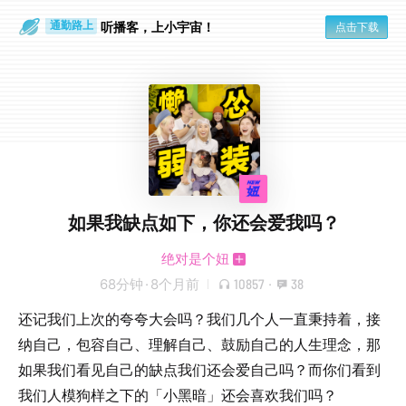
散步时
通勤路上
听播客，上小宇宙！
点击下载
如果我缺点如下，你还会爱我吗？
绝对是个妞
68分钟
·
8个月前
10857
·
38
还记我们上次的夸夸大会吗？我们几个人一直秉持着，接
纳自己，包容自己、理解自己、鼓励自己的人生理念，那
如果我们看见自己的缺点我们还会爱自己吗？而你们看到
我们人模狗样之下的「小黑暗」还会喜欢我们吗？