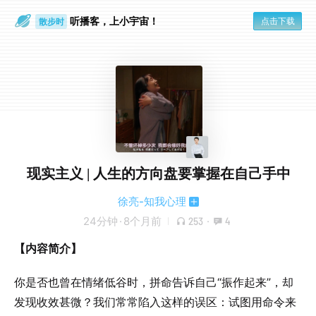
听播客，上小宇宙！
点击下载
散步时
通勤路上
现实主义 | 人生的方向盘要掌握在自己手中
徐亮-知我心理
24分钟
·
8个月前
253
·
4
【内容简介】
你是否也曾在情绪低谷时，拼命告诉自己“振作起来”，却
发现收效甚微？我们常常陷入这样的误区：试图用命令来