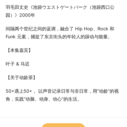
羽毛田丈史《池袋ウエストゲートパーク（池袋西口公
园）》2000年
间隔两个世纪之间的蓝调，融合了 Hip Hop、Rock 和
Funk 元素，捕捉了东京街头的年轻人的躁动与能量。
【本集嘉宾】
叶子 & 马迟
【关于动龄茶】
50+遇上50+ 。以声音记录日常与非日常，用“动龄”的视
角，实践“动脑、动身、动心”的生活。