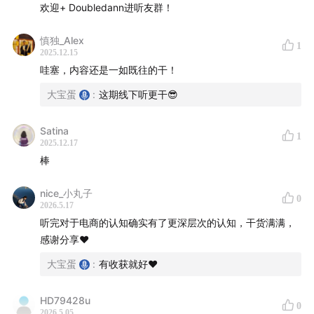
区域高级客户经理；擅长从0-1外贸陪跑和生意规划。
欢迎+ Doubledann进听友群！
【时间轴】
慎独_Alex
1
2025.12.15
|
03:27
| 揭秘义乌三大核心优势：全能货盘、低价物
哇塞，内容还是一如既往的干！
流、超友好创业环境。
大宝蛋
:
这期线下听更干😎
|
12:54
| 政府的“神助攻”：义乌是如何通过政策、贷款
和低用人成本，为创业者兜底的？
Satina
1
2025.12.17
|
17:53
| 电商平台选择“象限法”：内贸/外贸、零售/批
棒
发，你的位置在哪里？
|
19:35
| 反常识洞察①：为什么说生产型工厂反而更适
nice_小丸子
0
合做零售，而小白创业者更适合做批发？
2026.5.17
听完对于电商的认知确实有了更深层次的认知，干货满满，
|
20:20
| 反常识洞察②：为什么现在做外贸可能比做内
感谢分享❤️
贸更容易？
|
23:27
| “爆单即死亡”真实案例：一个抖音店主，如何
大宝蛋
:
有收获就好❤️
因为一场突如其来的爆单而陷入资金链困境？
HD79428u
|
30:16
| 平台到底站谁？ 从平台方视角，聊聊消费者体
0
2026.5.05