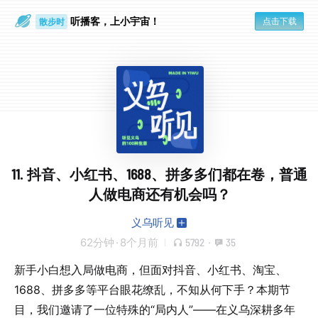
听播客，上小宇宙！
点击下载
散步时
通勤路上
11. 抖音、小红书、1688、拼多多们都在卷，普通
人做电商还有机会吗？
义乌听见
62分钟
·
8个月前
5792
·
35
新手小白想入局做电商，但面对抖音、小红书、淘宝、
1688、拼多多等平台眼花缭乱，不知从何下手？本期节
目，我们邀请了一位特殊的“局内人”——在义乌深耕多年