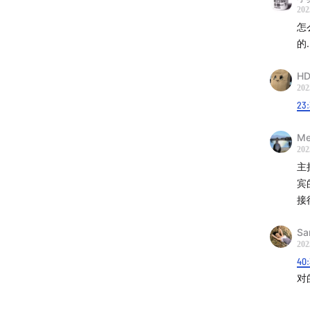
202
怎
的..
HD
202
23:
Me
202
主
宾
接
Sa
202
40
对