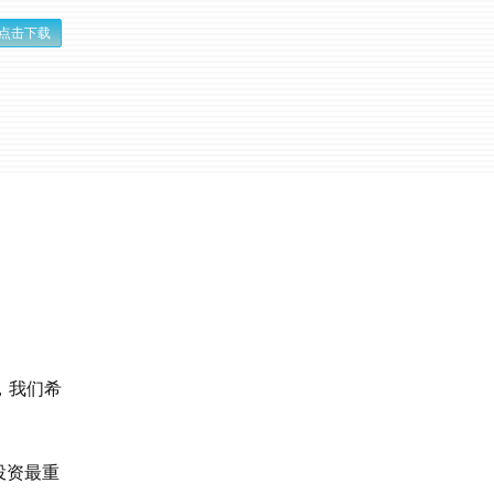
点击下载
，我们希
投资最重