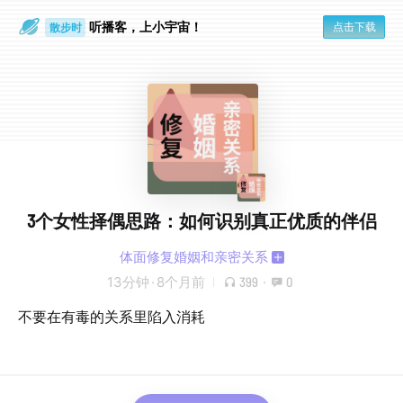
听播客，上小宇宙！
点击下载
散步时
通勤路上
3个女性择偶思路：如何识别真正优质的伴侣
体面修复婚姻和亲密关系
13分钟
·
8个月前
399
·
0
不要在有毒的关系里陷入消耗