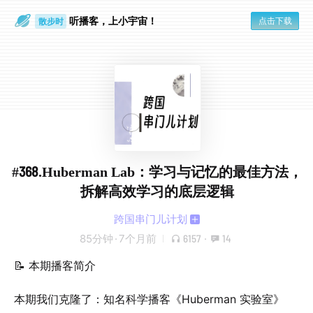
听播客，上小宇宙！
点击下载
散步时
通勤路上
#368.Huberman Lab：学习与记忆的最佳方法，
拆解高效学习的底层逻辑
跨国串门儿计划
85分钟
·
7个月前
6157
·
14
📝 本期播客简介
本期我们克隆了：知名科学播客《Huberman 实验室》