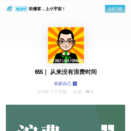
听播客，上小宇宙！
点击下载
散步时
通勤路上
655｜ 从来没有浪费时间
刷新自己
3分钟
·
7个月前
21
·
0