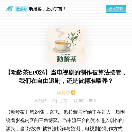
听播客，上小宇宙！
点击下载
散步时
通勤路上
【动龄茶EP024】当电视剧的制作被算法接管，
我们在自由追剧，还是被精准喂养？
动龄茶
67分钟
·
7个月前
150
·
4
【动龄茶】第24集，奈飞、派拉蒙与华纳正在进入一场围
绕着影视内容的三角博弈。当串流平台的资本进入创作的
源头，当“好故事”被算法拆解与预测，电视剧的制作方式