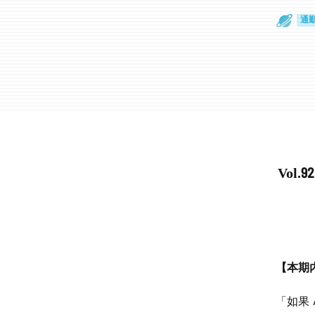
散
通
Vol
【本期
「如果