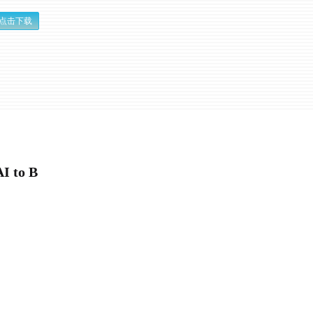
点击下载
to B