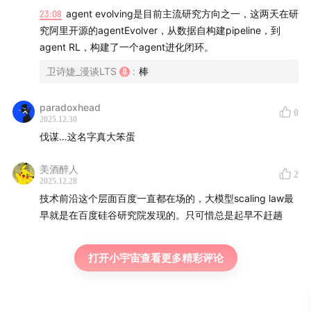
2023-2025，工业界AI 焦虑的曲线图
23:08
agent evolving是目前主流研究方向之一，这两天在研
究阿里开源的agentEvolver，从数据自构建pipeline，到
大型企业的数字化在上一个时代已经做完，有条件把算
agent RL，构建了一个agent进化闭环。
法 Agent 先用起来
卫诗婕_漫谈LTS
:
棒
54:45
企业内化AI，揭开商业新纪元的幕布
paradoxhead
0
如何内化AI：在研发环节实现智能原生
2025.12.30
伐谋…这名字真大笨蛋
持续价值创造：让Agent 持续寻找delta算法
美酒醉人
2
Agent树状「繁衍」：人就像造物主，筛选它、定义
2025.12.28
它、评估它
技术前沿这个层面百度一直都在场的，大模型scaling law最
早就是在百度硅谷研究院发现的。只可惜总是起早不赶趟
把大模型这座「神」放进企业，更考验最终「人」的价
值——去定义和收敛AI
打开小宇宙查看更多精彩评论
01:07:49
新范式，将如何重塑生产关系？