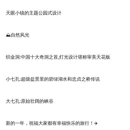
天眼小镇的主题公园式设计
⛰️自然风光
织金洞:中国十大奇洞之首,灯光设计堪称审美天花板
小七孔:超级盆景里的碧绿湖水和忠贞之桥传说
大七孔:原始壮阔的峡谷
新的一年，祝福大家都有幸福快乐的旅行！✈️