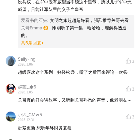
没兵权，在军中没有威望当不稳这个皇帝，所以儿子军中无
感丰富，加餐必备
威望，只能让军队里的义子当皇帝
爱看书的石头
:
文明之旅超超超好看，强烈推荐关哥去看
77:46
大连-威海轮渡：带家人在海上看一次日出，创造满
关哥Emma
:
刚刚听了第一集，哈哈哈，理解得透透
载治愈的人生体验
的。
共
6
条回复
81:04
威海海岸线骑行：租一辆电动车吹吹海风，50 元就
能实现的自由梦想
Sally-ing
2
2026.1.06
83:43
沃集鲜牛奶：比它好喝的没它便宜，比它便宜的没
超级喜欢这个系列，好轻松😌，听了之后再来评论一次😜
它好喝，性价比拉满
赵茜_ujr6
2
🛍「好物」提前看
2026.1.05
关哥真的好会讲故事，又听到关哥熟悉的声音，像老朋友～
🛒关哥好物
小四_CMw5
2
2025.12.31
赶紧更新 想听年终财务复盘