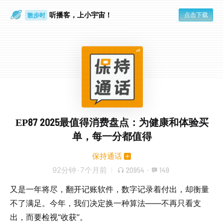
听播客，上小宇宙！
点击下载
散步时
通勤路上
EP87 2025最值得消费盘点：为健康和体验买
单，每一分都值得
保持通话
92分钟
·
7个月前
20954
·
149
又是一年将尽，翻开记账软件，数字记录着付出，却衡量
不了满足。今年，我们决定换一种算法——不再只看支
出，而要检视“收获”。