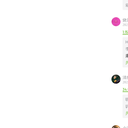
烧
202
1:1
H
清
202
34:
小