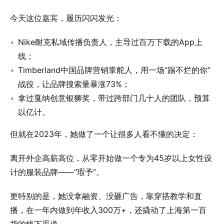
今天这位嘉宾，履历闪闪发光：
Nike耐克私域传播负责人，主导过百万下载的App上
线；
Timberland中国品牌营销掌舵人，用一场“踢不烂的你”
战役，让品牌搜索量暴涨73%；
拿过戛纳创意银狮奖，带过跨部门几十人的团队，预算
以亿计。
但就在2023年，她做了一个让很多人看不懂的决定：
离开外企高薪高位，从零开始做一个专为45岁以上女性设
计的服装品牌——“瑕予”。
更特别的是，她没拿融资、没砸广告，靠穿搭教学和直
播，在一年内做到年收入300万+，还撬动了上海第一百