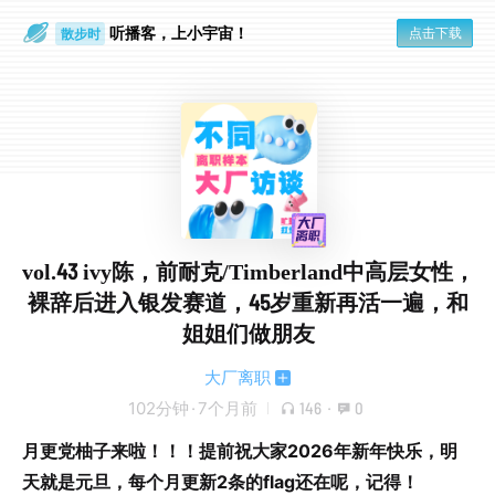
听播客，上小宇宙！
点击下载
散步时
通勤路上
vol.43 ivy陈，前耐克/Timberland中高层女性，
裸辞后进入银发赛道，45岁重新再活一遍，和
姐姐们做朋友
大厂离职
102分钟
·
7个月前
146
·
0
月更党柚子来啦！！！提前祝大家2026年新年快乐，明
天就是元旦，每个月更新2条的flag还在呢，记得！