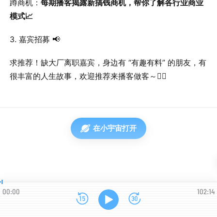
蹲商机：
每期播客揭露新搞钱商机，帮你了解各行业商业
模式📈
3. 嘉宾招募 📢
求推荐！缺大厂离职嘉宾，身边有 “有趣有料” 的朋友，有
很丰富的人生故事，欢迎推荐来播客做客～🙋‍♀️
在小宇宙打开
00:00
102:14