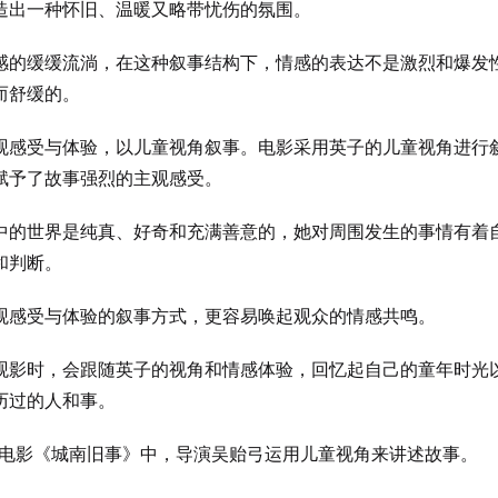
造出一种怀旧、温暖又略带忧伤的氛围。
感的缓缓流淌，在这种叙事结构下，情感的表达不是激烈和爆发
而舒缓的。
观感受与体验，以儿童视角叙事。电影采用英子的儿童视角进行
赋予了故事强烈的主观感受。
中的世界是纯真、好奇和充满善意的，她对周围发生的事情有着
和判断。
观感受与体验的叙事方式，更容易唤起观众的情感共鸣。
观影时，会跟随英子的视角和情感体验，回忆起自己的童年时光
历过的人和事。
电影《城南旧事》中，导演吴贻弓运用儿童视角来讲述故事。