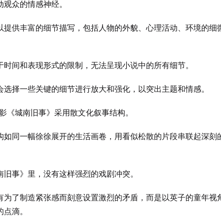
动观众的情感神经。
以提供丰富的细节描写，包括人物的外貌、心理活动、环境的细
于时间和表现形式的限制，无法呈现小说中的所有细节。
会选择一些关键的细节进行放大和强化，以突出主题和情感。
影《城南旧事》采用散文化叙事结构。
构如同一幅徐徐展开的生活画卷，用看似松散的片段串联起深刻
南旧事》里，没有这样强烈的戏剧冲突。
有为了制造紧张感而刻意设置激烈的矛盾，而是以英子的童年视
的点滴。