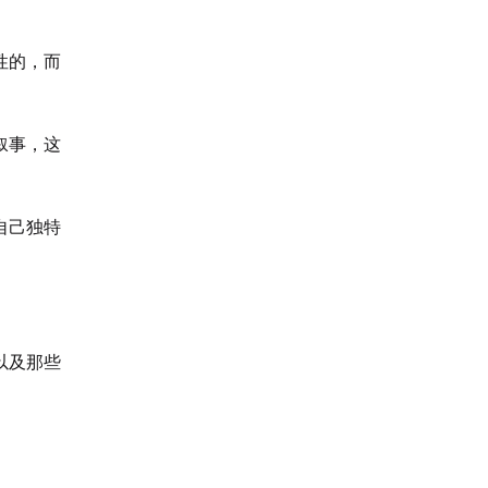
性的，而
叙事，这
自己独特
以及那些