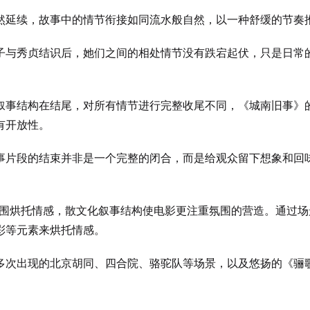
然延续，故事中的情节衔接如同流水般自然，以一种舒缓的节奏
子与秀贞结识后，她们之间的相处情节没有跌宕起伏，只是日常
叙事结构在结尾，对所有情节进行完整收尾不同，《城南旧事》
有开放性。
事片段的结束并非是一个完整的闭合，而是给观众留下想象和回
围烘托情感，散文化叙事结构使电影更注重氛围的营造。通过场
彩等元素来烘托情感。
多次出现的北京胡同、四合院、骆驼队等场景，以及悠扬的《骊