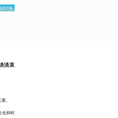
点击下载
进淡淡哀
元素。
文化和时