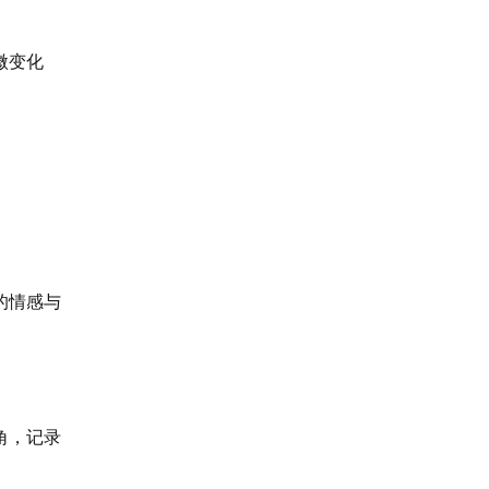
微变化
的情感与
角，记录