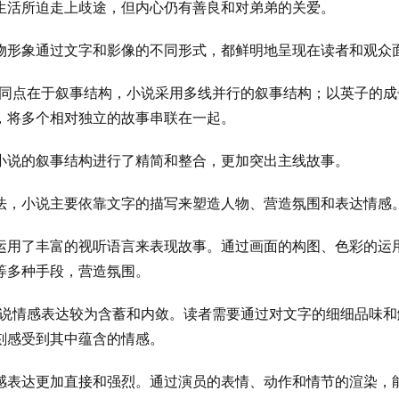
生活所迫走上歧途，但内心仍有善良和对弟弟的关爱。
物形象通过文字和影像的不同形式，都鲜明地呈现在读者和观众
同点在于叙事结构，小说采用多线并行的叙事结构；以英子的成
，将多个相对独立的故事串联在一起。
小说的叙事结构进行了精简和整合，更加突出主线故事。
法，小说主要依靠文字的描写来塑造人物、营造氛围和表达情感
运用了丰富的视听语言来表现故事。通过画面的构图、色彩的运
等多种手段，营造氛围。
说情感表达较为含蓄和内敛。读者需要通过对文字的细细品味和
刻感受到其中蕴含的情感。
感表达更加直接和强烈。通过演员的表情、动作和情节的渲染，