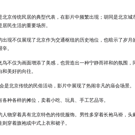
。
是北京传统民居的典型代表，在影片中频繁出现；胡同是北京城
是居民生活的重要场所。
的出现不仅展现了北京作为交通枢纽的历史地位，也暗示了岁月
艰辛。
飞鸟不仅为画面增添了美感，也营造出一种宁静而祥和的氛围，
由和美好的向往。
会是北京传统的民俗活动，影片中展现了热闹非凡的庙会场景。
有各种各样的摊位，卖着小吃、玩具、手工艺品等。
的人物穿着具有北京特色的传统服饰。男性多穿着长袍马褂，头
性则穿着旗袍或中式上衣和裙子。