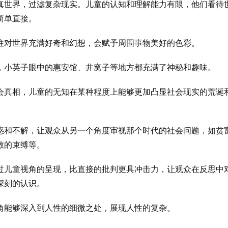
真世界，过滤复杂现实。儿童的认知和理解能力有限，他们看待
简单直接。
往对世界充满好奇和幻想，会赋予周围事物美好的色彩。
，小英子眼中的惠安馆、井窝子等地方都充满了神秘和趣味。
会真相，儿童的无知在某种程度上能够更加凸显社会现实的荒诞
惑和不解，让观众从另一个角度审视那个时代的社会问题，如贫
教的束缚等。
过儿童视角的呈现，比直接的批判更具冲击力，让观众在反思中
深刻的认识。
角能够深入到人性的细微之处，展现人性的复杂。