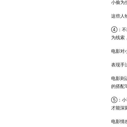
小偷为
这些人
④：不
为线索
电影对
表现手
电影则
的搭配
⑤：小
才能深
电影情