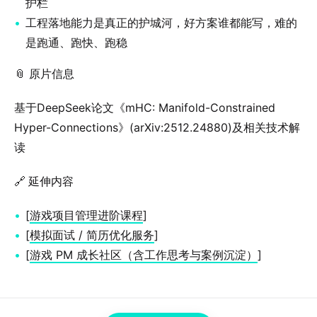
护栏
工程落地能力是真正的护城河，好方案谁都能写，难的
是跑通、跑快、跑稳
📎 原片信息
基于DeepSeek论文《mHC: Manifold-Constrained
Hyper-Connections》(arXiv:2512.24880)及相关技术解
读
🔗 延伸内容
[
游戏项目管理进阶课程
]
[
模拟面试 / 简历优化服务
]
[
游戏 PM 成长社区（含工作思考与案例沉淀）
]