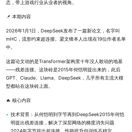
态，带上游戏行业从业者的视角。
📌 本期内容
2026年1月1日，DeepSeek发布了一篇新论文，名字叫
mHC，流形约束超连接。梁文锋本人出现在19位作者名单
中。
这篇论文动的是Transformer架构里十年没人敢动的地基
——残差连接。这块砖是2015年何恺明提出来的，此后
GPT、Claude、Llama、DeepSeek，几乎所有主流大模
型都站在这块砖上面。
🔥 核心内容
技术背景：从何恺明到字节再到DeepSeek2015年何恺
明提出残差连接，解决了深层网络的梯度消失问题
2024年字节提出超连接，性能提升但训练不稳定