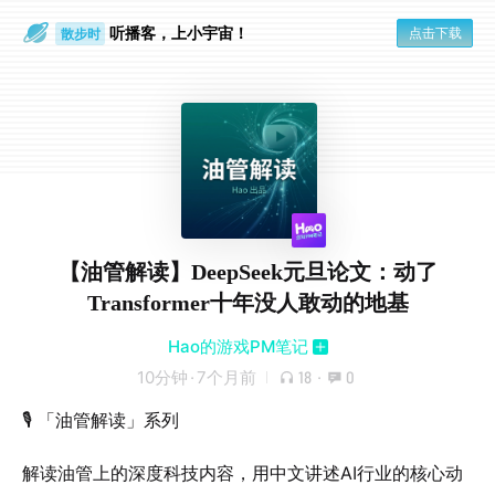
听播客，上小宇宙！
点击下载
散步时
通勤路上
【油管解读】DeepSeek元旦论文：动了
Transformer十年没人敢动的地基
Hao的游戏PM笔记
10分钟
·
7个月前
18
·
0
🎙️ 「油管解读」系列
解读油管上的深度科技内容，用中文讲述AI行业的核心动