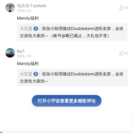
地瓜你个potato
微信搜索Doubledann，或扫码添加播客主理人大宝蛋，
0
2026.1.16
备注【听友群】，等待拉你入群。期待和大家在群内有更
Mandy福利
深入的交流。
大宝蛋
:
添加小助理微信Doubledann进听友群，会依
次发给大家的～（账号诊断已截止，大礼包不变）
ley1
0
2026.1.14
Mandy福利
大宝蛋
:
添加小助理微信Doubledann进听友群，会依
次发给大家的～
打开小宇宙查看更多精彩评论