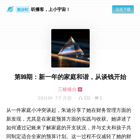
听播客，上小宇宙！
点击下载
散步时
通勤路上
第99期：新一年的家庭和谐，从谈钱开始
三棱镜台
38分钟
·
7个月前
232
·
5
从一件家庭小冲突谈起，朱迪分享了她在财务管理方面的
新发现，尤其是在家庭预算方面的实践与收获。她讲述了
如何通过记账来了解家庭的开支状况，并与丈夫和孩子共
同制定适合全家的预算计划。这一过程不仅减轻了她的财