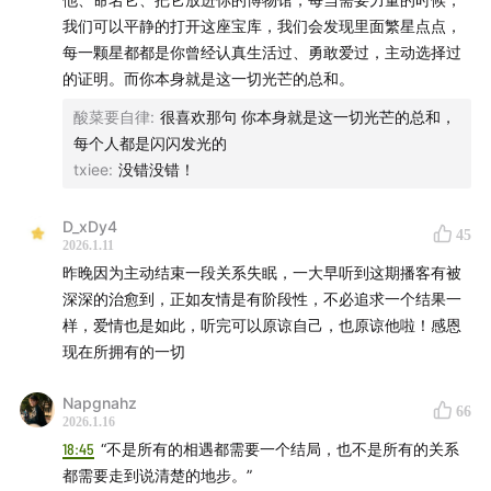
我们可以平静的打开这座宝库，我们会发现里面繁星点点，
每一颗星都都是你曾经认真生活过、勇敢爱过，主动选择过
的证明。而你本身就是这一切光芒的总和。
酸菜要自律
:
很喜欢那句 你本身就是这一切光芒的总和，
每个人都是闪闪发光的
txiee
:
没错没错！
D_xDy4
45
2026.1.11
昨晚因为主动结束一段关系失眠，一大早听到这期播客有被
深深的治愈到，正如友情是有阶段性，不必追求一个结果一
样，爱情也是如此，听完可以原谅自己，也原谅他啦！感恩
现在所拥有的一切
Napgnahz
66
2026.1.16
18:45
“不是所有的相遇都需要一个结局，也不是所有的关系
都需要走到说清楚的地步。”