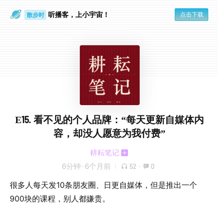
听播客，上小宇宙！
点击下载
散步时
通勤路上
E15. 看不见的个人品牌：“每天更新自媒体内
容，却没人愿意为我付费”
耕耘笔记
6分钟
·
6个月前
52
·
0
很多人每天发10条朋友圈、日更自媒体，但是推出一个
900块的课程，别人都嫌贵。