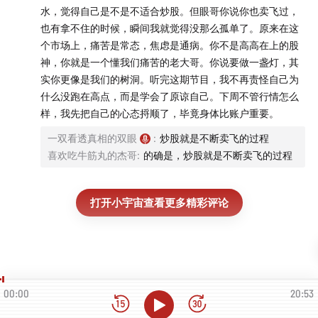
水，觉得自己是不是不适合炒股。但眼哥你说你也卖飞过，
也有拿不住的时候，瞬间我就觉得没那么孤单了。原来在这
个市场上，痛苦是常态，焦虑是通病。你不是高高在上的股
神，你就是一个懂我们痛苦的老大哥。你说要做一盏灯，其
实你更像是我们的树洞。听完这期节目，我不再责怪自己为
什么没跑在高点，而是学会了原谅自己。下周不管行情怎么
样，我先把自己的心态捋顺了，毕竟身体比账户重要。
一双看透真相的双眼
:
炒股就是不断卖飞的过程
喜欢吃牛筋丸的杰哥
:
的确是，炒股就是不断卖飞的过程
打开小宇宙查看更多精彩评论
00:00
20:53