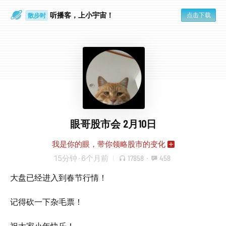
散步时
听播客，上小宇宙！
通勤路上
点击下载
眼哥股市会 2月10日
我是你的眼，带你领略股市的变化
15分钟
·
6个月前
17858
·
458
大盘已经进入到春节行情！
记得砍一下杂毛票！