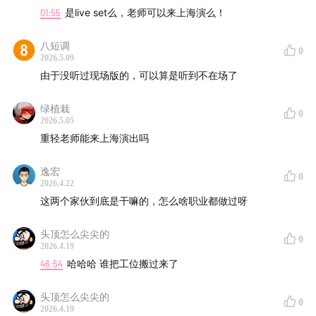
01:55
是live set么，老师可以来上海演么！
八短调
0
2026.5.09
由于没听过现场版的，可以算是听到不在场了
绿植栽
0
2026.5.05
重轻老师能来上海演出吗
逸宏
0
2026.4.22
这两个家伙到底是干嘛的，怎么啥职业都做过呀
头顶怎么尖尖的
0
2026.4.19
46:54
哈哈哈 谁把工位搬过来了
头顶怎么尖尖的
0
2026.4.19