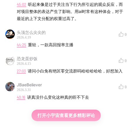
45:02
听起来像是过于关注当下行为所引起的观众反应，而
对项目整体的表达产生了影响。用ai时常有这种体会，对于
最近的上下文分配的权重过高了。
头顶怎么尖尖的
0
2026.4.19
44:25
重轻，一款高回报率主播
恐龙蛋炒饭
0
2026.4.15
27:03
请问小白免有绝区零交流群吗哈哈哈哈哈，好想加入
JBaeBeliever
0
2026.3.31
40:16
讲真没什么变化这种真的听不下去
打开小宇宙查看更多精彩评论