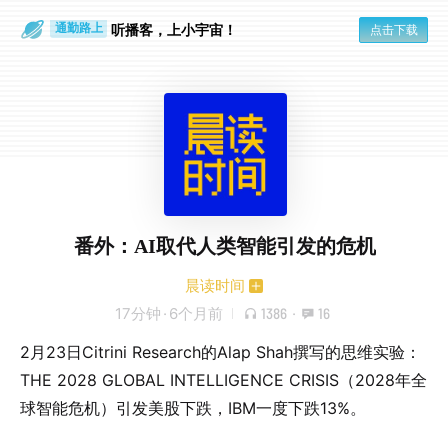
散步时
通勤路上
听播客，上小宇宙！
点击下载
番外：AI取代人类智能引发的危机
晨读时间
17分钟
·
6个月前
1386
·
16
2月23日Citrini Research的Alap Shah撰写的思维实验：
THE 2028 GLOBAL INTELLIGENCE CRISIS（2028年全
球智能危机）引发美股下跌，IBM一度下跌13%。