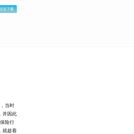
点击下载
考，当时
，并因此
的保险行
，就趁着