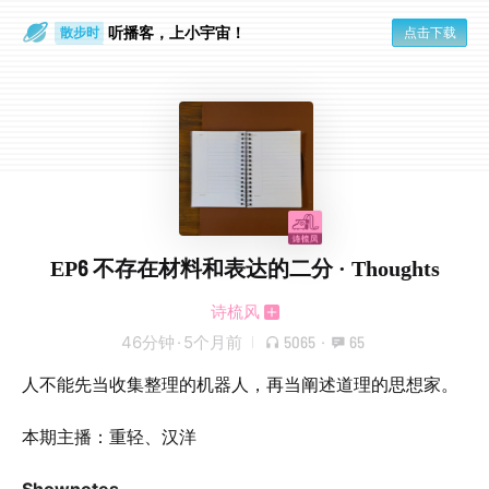
散步时
听播客，上小宇宙！
通勤路上
点击下载
EP6 不存在材料和表达的二分 · Thoughts
诗梳风
46分钟
·
5个月前
5065
·
65
人不能先当收集整理的机器人，再当阐述道理的思想家。
本期主播：重轻、汉洋