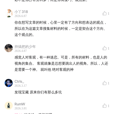
小丫318
1
2026.6.07
你在想写文章的时候，心里一定有了方向和想表达的观点，
所以在为这篇文章搜集材料的时候，一定是契合这个方向、
这个观点的。
持搞把的少年
1
2026.4.07
感觉人对客观，有一种迷恋。可是，所有的材料，也是人的
视角的集合。 客观就像是总想要跳出人的视角。所以，人还
是需要一个神。 就叫他 绝对客观的神
Ctrls_
1
2026.3.17
发现宝藏 原来你们有那么多坑
RumW
1
2026.3.01