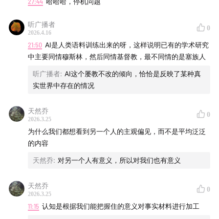
27:44
哈哈哈，停机问题
听广播者
0
2026.4.16
21:50
AI是人类语料训练出来的呀，这样说明已有的学术研究
中主要同情穆斯林，然后同情基督教，最不同情的是塞族人
听广播者
:
AI这个屡教不改的倾向，恰恰是反映了某种真
实世界中存在的情况
天然乔
0
2026.3.25
为什么我们都想看到另一个人的主观偏见，而不是平均泛泛
的内容
天然乔
:
对另一个人有意义，所以对我们也有意义
天然乔
0
2026.3.25
11:15
认知是根据我们能把握住的意义对事实材料进行加工