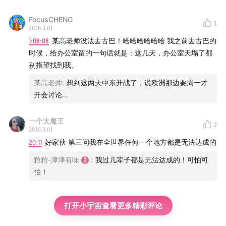
FocusCHENG
1
2026.3.01
1:08:08
某高老师没法去古巴！哈哈哈哈哈哈 我之前去古巴的
时候，给办公室留的一句话就是：这几天，办公室天塌了都
别指望找到我。
某高老师
:
想到这两天中东开战了，说欧洲那边要周一才
开会讨论…
一个大魔王
2
2026.3.01
20:11
好家伙 第三问我在全世界任何一个地方都是无法达成的
粒粒-津津有味
:
我过几辈子都是无法达成的！可怕可
怕！
打开小宇宙查看更多精彩评论