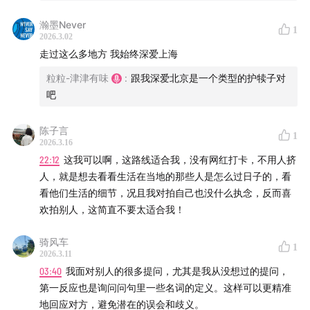
瀚墨Never
1
2026.3.02
走过这么多地方 我始终深爱上海
粒粒-津津有味
:
跟我深爱北京是一个类型的护犊子对
吧
陈子言
1
2026.3.16
22:12
这我可以啊，这路线适合我，没有网红打卡，不用人挤
人，就是想去看看生活在当地的那些人是怎么过日子的，看
看他们生活的细节，况且我对拍自己也没什么执念，反而喜
欢拍别人，这简直不要太适合我！
骑风车
1
2026.3.11
03:40
我面对别人的很多提问，尤其是我从没想过的提问，
第一反应也是询问问句里一些名词的定义。这样可以更精准
地回应对方，避免潜在的误会和歧义。