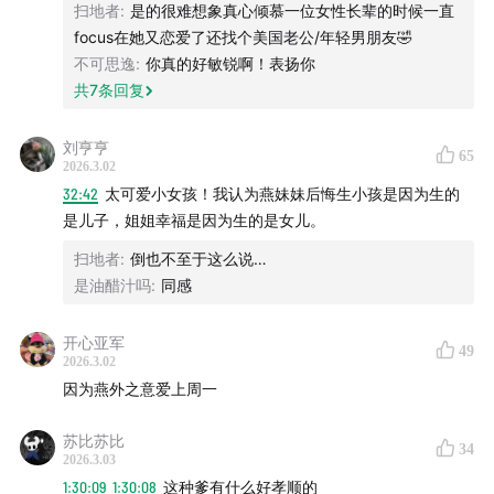
扫地者
:
是的很难想象真心倾慕一位女性长辈的时候一直
focus在她又恋爱了还找个美国老公/年轻男朋友🤣
不可思逸
:
你真的好敏锐啊！表扬你
共
7
条回复
刘亨亨
65
2026.3.02
32:42
太可爱小女孩！我认为燕妹妹后悔生小孩是因为生的
是儿子，姐姐幸福是因为生的是女儿。
扫地者
:
倒也不至于这么说…
是油醋汁吗
:
同感
开心亚军
49
2026.3.02
因为燕外之意爱上周一
苏比苏比
34
2026.3.03
1:30:09
1:30:08
这种爹有什么好孝顺的