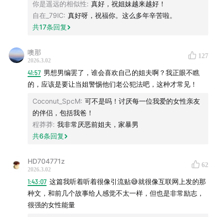
你是遥远的相似性
:
真好，祝姐妹越来越好！
节给你和身边的女性都送上一份稳稳的关怀和祝福~
蓬头垢面的而被人笑话，青春期里好多委屈、困惑、悸动没
自在_79lC
:
真好呀，祝福你。这么多年辛苦啦。
有人可说，没有人能跟我聊“什么是朋友”这样的话题，什么
共
17
条回复
「购买方式」
样的性生活是健康的，什么样的约会是正常的，怎么谈恋
爱，遇到尴尬的小事该怎么调节情绪……因为这些情绪都无
1、点击下方链接或复制淘口令，直达领券购买2、找客服
噢那
127
处发泄，我有很长一段时间，连吃饭被人看到都会觉得很不
2026.3.02
报暗号【燕外之意】领取专属加赠
自在，就因为生理父亲无能狂怒冲我喊过一句“成天就知道咧
41:57
男想男编罢了，谁会喜欢自己的姐夫啊？我正眼不瞧
着嘴吃吃吃”。高中时被班上一个“公主”一样的女生当丫鬟
的，应该是要让当姐警惕他们老公犯法吧，这种才常见！
淘口令 99￥6ifrUJK0xuh￥
m.tb.cn
CZ007 燕外之意听
使，反抗了她一句，关系彻底僵了，她没怎么样，我却在关
Coconut_SpcM
:
可不是吗！讨厌每一位我爱的女性亲友
友专属
系破裂的恐慌中内耗了两年……好多这样的事情，我都没人
的伴侣，包括我爸！
可说。
程莽莽
:
我非常厌恶前姐夫，家暴男
H5链接
equity.tmall.com
共
6
条回复
直到工作后偶然听到这个播客，期间伴随着经济独立，我从
记得下单和客服备注【燕外之意】，领取粉丝专属额外加
这里听到了关于衣食住行、人情冷暖、喜怒哀乐等所有日常
生活里所涉及到的事情，从小没人教的东西都在这里学到
HD704771z
赠好礼！
62
2026.3.02
了。当我因为一些小事而尴尬、羞耻、紧张时，在这里得到
1:43:07
这篇我听着听着很像引流贴😅就很像互联网上发的那
了有人“撑腰”的感觉，我意识到自己是“正常”的，我的小姨会
种文，和前几个故事给人感觉不太一样，但也是非常励志，
告诉我“没有什么场合值得我憋屁”！我现在吃得好！睡得
很强的女性能量
好！好得很！