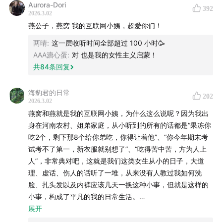
Aurora-Dori
392
2026.3.02
燕公子，燕窝 我的互联网小姨，超爱你们！
两晴
:
这一层收听时间全部超过 100 小时🥳
AAA溏心蛋
:
对 也是我的女性主义启蒙！
共
84
条回复
海豹君的日常
202
2026.3.02
燕窝和燕就是我的互联网小姨，为什么这么说呢？因为我出
无论是在情绪还是在肌肤上，谷雨都在践行让女性感受无
身在河南农村、姐弟家庭，从小听到的所有的话都是“果冻你
吃2个，剩下那8个给你弟吃，你得让着他”、“你今年期末考
需妥协的理念。
试考不了第一，新衣服就别想了”、“吃得苦中苦，方为人上
人”，非常典对吧，这就是我们这类女生从小的日子，大道
谷雨专研为中国肌肤而生的原料，不用逼皮肤强行去适应
理、虚话、伤人的话听了一堆，从来没有人教过我如何洗
护肤品，不用牺牲皮肤健康，就能舒舒服服健康地把皮肤
脸、扎头发以及内裤应该几天一换这种小事，但就是这样的
养好。
小事，构成了平凡的我的日常生活。
展开
欢迎大家去购买节目里提到的谷雨三八礼盒，在这个妇女
我小学时像个野孩子一样每天跑三四公里去上学，因为总是