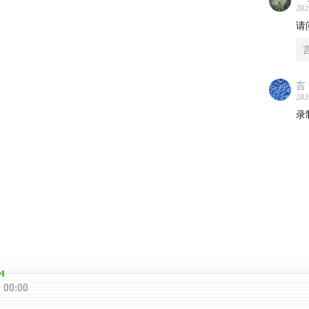
202
请
言
202
录
00:00