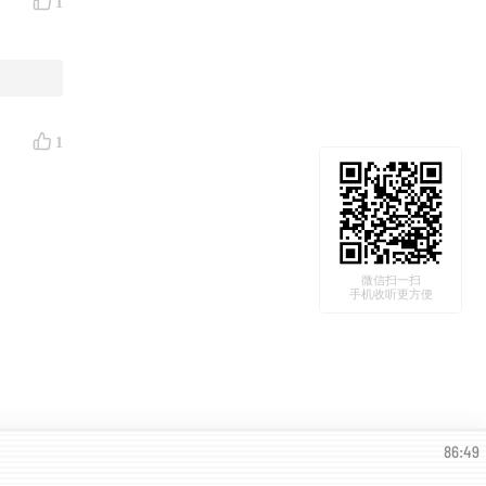
1
1
微信扫一扫
手机收听更方便
86:49