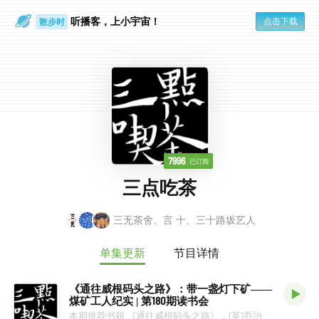
听播客，上小宇宙！
点击下载
散步时
通勤路上
7996
已订阅
三点吃茶
三无茶舍、言 十、三十路坂艺人
单集更新
节目详情
《通往威根码头之路》：带一盏灯下矿——
煤矿工人纪实 | 第180期读书会
本期推荐书籍 《通往威根码头之路》，[英]乔治·