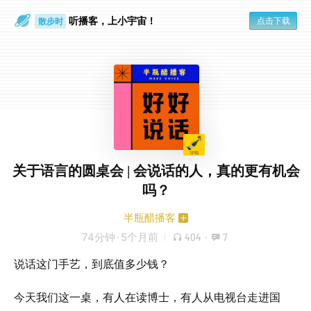
听播客，上小宇宙！
点击下载
散步时
通勤路上
关于语言的圆桌会 | 会说话的人，真的更有机会
吗？
半瓶醋播客
74分钟
·
5个月前
404
·
7
说话这门手艺，到底值多少钱？
今天我们这一桌，有人在读博士，有人从电视台走进国