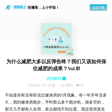
听播客，上小宇宙！
点击下载
通勤路上
眼睛好累
为什么减肥大多以反弹告终？我们又该如何保
住减肥的成果？Vol.61
说医解药
27分钟
·
5个月前
10831
·
41
不知道你有没有听说过健身房的1月现象。有一年开年没多
久，我到健身房跑步，平时那么多个跑步机，很多空的，
那天几乎都有人在用，差点都找不到位置。我还觉得莫名