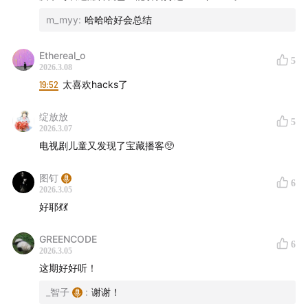
权利如何通过语言来侵入女性的身体边界
m_myy
:
哈哈哈好会总结
建立在父权规则之下的复仇
Ethereal_o
5
2026.3.08
84:13
从麦德琳说自己“不是女权主义者”，到武大图书馆杨
19:52
太喜欢hacks了
同学
绽放放
5
87:03
《使女的故事》（The Handmaid's Tale）
2026.3.07
电视剧儿童又发现了宝藏播客🥺
从川普的第一个任期开始，在川普的第二个任期结束
图钉
6
2026.3.05
“我没想到的是，五季拍完，女性的权利比当时拥有的还要
好耶💃💃
少”
GREENCODE
“个体创伤的讲述就是政治反抗”
6
2026.3.05
这期好好听！
95:57
冰箱贴限量发售中
_智子
:
谢谢！