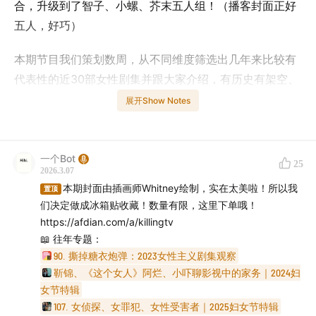
合，升级到了智子、小螺、芥末五人组！（播客封面正好
五人，好巧）
本期节目我们策划数周，从不同维度筛选出几年来比较有
代表性的近30部女性剧集并跟大家介绍，有历史有架空、
有悲剧有喜剧、有真实有荒诞、有愤怒有治愈……相信三
展开Show Notes
小时听下来的你，不只会种草许多好看的剧，也会从中理
解这些作品如何反应了我们所处的“反觉醒文化”时代——
或者说这个时代如何作用于女性创作者们——
一个Bot
25
2026.3.07
本期封面由插画师Whitney绘制，实在太美啦！所以我
但无论如何，更重要的永远是你自己：
置顶
们决定做成冰箱贴收藏！数量有限，这里下单哦！
https://afdian.com/a/killingtv
愿你不被定义，不被驯化，不在任何人的剧本里做配角；
📖 往年专题：
90. 撕掉糖衣炮弹：2023女性主义剧集观察
愿你在所有今天提到的故事之外，也会拥有属于自己的那
靳锦、《这个女人》阿烂、小吓聊影视中的家务｜2024妇
一页。
女节特辑
107. 女侦探、女罪犯、女性受害者｜2025妇女节特辑
—— 智子（《
两块钱
》）、
又又
，
重启
，小螺（《
围姬百