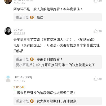
39
2026.3.05
阿尔玛不是一般人真的超级好看！本年度最佳！
本期播客封面由
Whitney
绘制，正在制作冰箱贴，数量
重启计划
:
最佳！
有限，购买请移步
爱发电
（如果打不开，可以在爱发电
微信小程序搜索“英美剧漫游指南”，还有少量《使女的
adken
30
故事》《麦瑟尔夫人》等剧集的冰箱贴）
2026.3.05
去年惊喜看了英剧《布莱切利四人小组》，《坟场回路》，
群：公众号「英美剧漫游指南」后台回复“killingtv”进听
电影《失踪的国王》，可都是不需要标榜然而非常尊重女性
友群，回复“women”进女性剧集群
的作品。
伙伴播客：《
两块钱
》《
围姬百科
》《
赶场Way to
重启计划
:
布莱切利很好看！
Cinemas
》
贾小五是反射狐
:
打开直接刷完 唯一的缺点就是太短了
本期剧集
豆列
HD349069j
🕙 时间戳
30
2026.3.05
2:03:56
00:00
女性剧集专题，第三年啦！
主播来月经引发的这段闲话也太可爱了吧！
00:37
你的女性主义启蒙剧是？
重启计划
:
祝大家月经顺利，身体健康