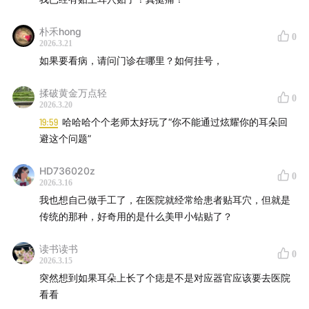
朴禾hong
0
2026.3.21
如果要看病，请问门诊在哪里？如何挂号，
揉破黄金万点轻
0
2026.3.20
19:59
哈哈哈个个老师太好玩了“你不能通过炫耀你的耳朵回
避这个问题”
HD736020z
0
2026.3.16
我也想自己做手工了，在医院就经常给患者贴耳穴，但就是
传统的那种，好奇用的是什么美甲小钻贴了？
读书读书
0
2026.3.15
突然想到如果耳朵上长了个痣是不是对应器官应该要去医院
看看