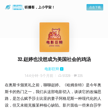
散步时
通勤路上
听播客，上小宇宙！
点击下载
32.赵婷也没想成为美国社会的鸡汤
电影巨辩
144分钟
·
5个月前
51329
·
225
在奥斯卡颁奖礼之前，聊聊赵婷。《哈姆奈特》是今年奥
斯卡的热门之一，我们从这部电影切入，谈谈它的改编思
路，是怎么赋予莎士比亚的妻子阿格尼斯一种现代化的人
设，但又未能克服某种核心缺陷。影片面临一些来自莎学