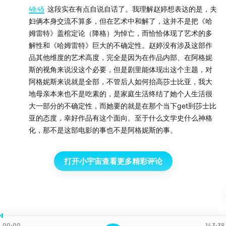
49:45
这段实在有点自说自话了。我理解赵婷想表达的是，夫
妇俩本身交流不算多，但在艺术中和解了，这并不是把《哈
姆雷特》盖棺定论（降格）为悼亡，而恰恰体现了艺术的多
解性和《哈姆雷特》巨大的不确定性。赵婷没有涉及这部作
品其他维度的艺术高度，完全是因为在作品内部、在阿格妮
斯的视角来说没这个必要，但是剧里能体现出这个主题，对
阿格妮斯来说就是全部，不管后人如何抬高莎士比亚，我大
地母亲本来也不是吃素的，是家庭生活终结了她个人生活很
大一部分的不确定性，而她要的就是在那个当下get到莎士比
亚的态度，幸好作品有这个面向。至于什么文学史什么神格
化，那不是这部电影的事也不是阿格妮斯的事。
打开小宇宙查看更多精彩评论
00:00
143:38