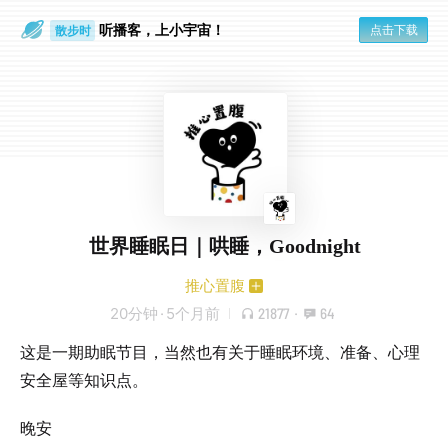
听播客，上小宇宙！
点击下载
散步时
通勤路上
世界睡眠日｜哄睡，Goodnight
推心置腹
20分钟
·
5个月前
21877
·
64
这是一期助眠节目，当然也有关于睡眠环境、准备、心理
安全屋等知识点。
晚安