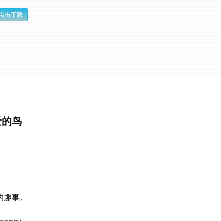
点击下载
爱的鸟
的趣事。