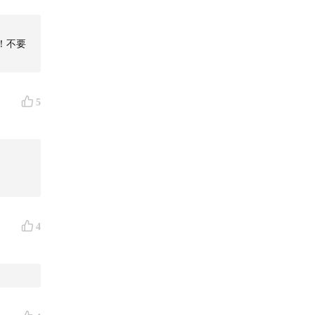
！不要
5
4