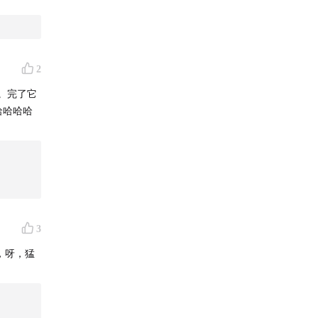
2
。完了它
哈哈哈哈
3
，呀，猛