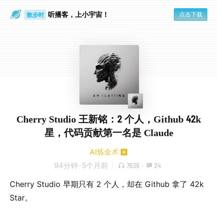
听播客，上小宇宙！
点击下载
散步时
通勤路上
Cherry Studio 王新铭：2 个人，Github 42k
星，代码贡献第一名是 Claude
AI炼金术
94分钟
·
5个月前
7636
·
24
Cherry Studio 早期只有 2 个人，却在 Github 拿了 42k
Star。