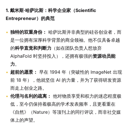
1. 戴米斯·哈萨比斯：科学企业家（Scientific
Entrepreneur）的典范
独特的双重身份：
哈萨比斯并非典型的硅谷创业者，而
是一位拥有深厚科学背景的商业领袖。他不仅具备卓越
的
科学直觉和判断力
（如在团队负责人想放弃
AlphaFold 时坚持投入），还拥有极强的
资源动员能
力
。
超前的愿景：
早在 1994 年（突破性的 ImageNet 出现
前 18 年），他就坚信 AI 的力量，并为了获得研发资源
而走上创业之路。
伦理与名利的疏离：
他对物质享受和权力的迷恋程度极
低，至今仍保持着极高的学术发表频率，且更看重在
《自然》（Nature）等顶刊上的同行评议，而非社交媒
体上的声望。