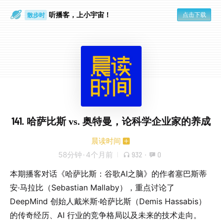
听播客，上小宇宙！
点击下载
散步时
通勤路上
141. 哈萨比斯 vs. 奥特曼，论科学企业家的养成
晨读时间
58分钟
·
4个月前
932
·
0
本期播客对话《哈萨比斯：谷歌AI之脑》的作者塞巴斯蒂
安·马拉比（Sebastian Mallaby），重点讨论了
DeepMind 创始人戴米斯·哈萨比斯（Demis Hassabis）
的传奇经历、AI 行业的竞争格局以及未来的技术走向。