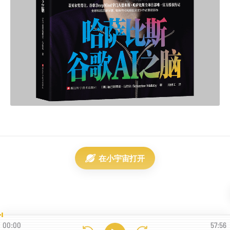
在小宇宙打开
00:00
57:56