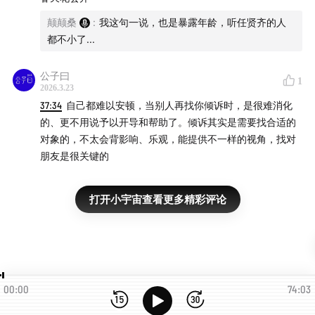
颠颠桑
:
我这句一说，也是暴露年龄，听任贤齐的人
都不小了...
公子曰
1
2026.3.23
37:34
自己都难以安顿，当别人再找你倾诉时，是很难消化
的、更不用说予以开导和帮助了。倾诉其实是需要找合适的
对象的，不太会背影响、乐观，能提供不一样的视角，找对
朋友是很关键的
打开小宇宙查看更多精彩评论
00:00
74:03