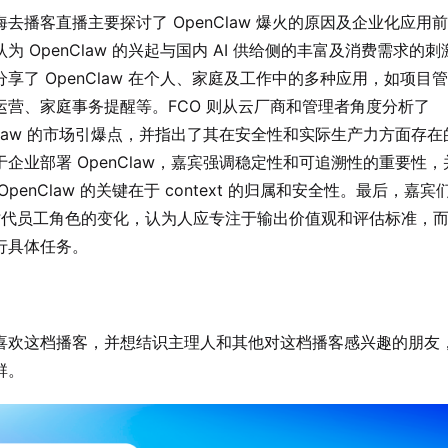
海去播客直播主要探讨了 OpenClaw 爆火的原因及企业化应用
为 OpenClaw 的兴起与国内 AI 供给侧的丰富及消费需求的刺
分享了 OpenClaw 在个人、家庭及工作中的多种应用，如项目
运营、家庭事务提醒等。FCO 则从云厂商和管理者角度分析了
nClaw 的市场引爆点，并指出了其在安全性和实际生产力方面存在
于企业部署 OpenClaw，嘉宾强调稳定性和可追溯性的重要性，
OpenClaw 的关键在于 context 的归属和安全性。最后，嘉
 时代员工角色的变化，认为人应专注于输出价值观和评估标准，而 A
行具体任务。
喜欢这档播客，并想结识主理人和其他对这档播客感兴趣的朋友
群。