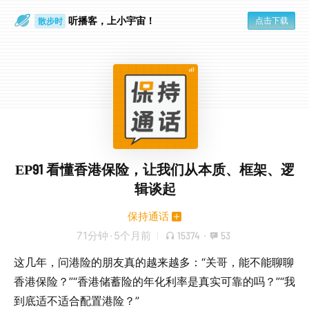
听播客，上小宇宙！
点击下载
散步时
通勤路上
EP91 看懂香港保险，让我们从本质、框架、逻
辑谈起
保持通话
71分钟
·
5个月前
15374
·
53
这几年，问港险的朋友真的越来越多：“关哥，能不能聊聊
香港保险？”“香港储蓄险的年化利率是真实可靠的吗？”“我
到底适不适合配置港险？”