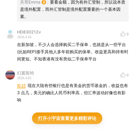
关哥Emma
:
要看金额，因为有外汇管制，所以说本质
是境外配置，而外汇管制是境外配置重要的一个基本因
素。
HD830212v
0
2026.4.16
在新加坡，不少人会选择购买二手保单，也就是从一些平台
(比如REP)接手其他人多年前购买的保单。收益更高和持有时
间更短。不知香港有没有类似二手保单平台
幻翼斑鸠
0
2026.4.02
10:33
现在大陆有些银行也是有美金的货币基金的，收益也有
3 点几，美元的确比人民币利率高，但汇率波动好像也有影
响
打开小宇宙查看更多精彩评论