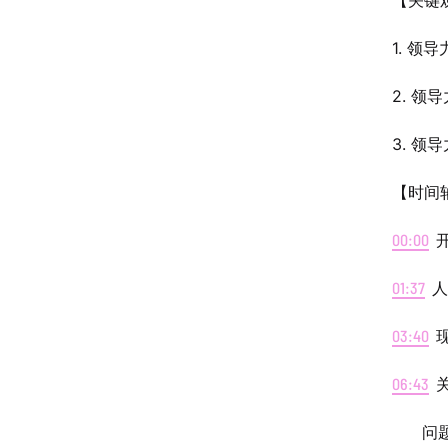
【关键
1. 
2. 领
3. 
【时间
00:00
开
01:37
人
03:40
现
06:43
关
问题一