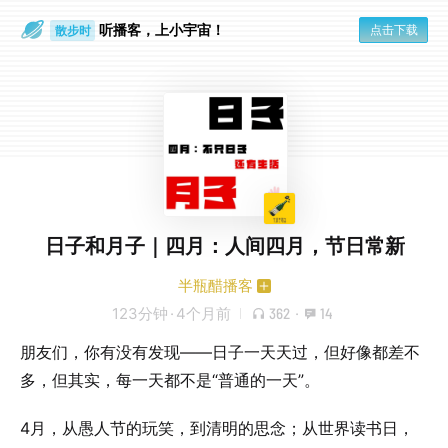
听播客，上小宇宙！
点击下载
散步时
通勤路上
日子和月子｜四月：人间四月，节日常新
半瓶醋播客
123分钟
·
4个月前
362
·
14
朋友们，你有没有发现——日子一天天过，但好像都差不
多，但其实，每一天都不是“普通的一天”。
4月，从愚人节的玩笑，到清明的思念；从世界读书日，