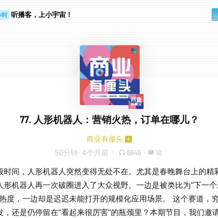
听播客，上小宇宙！
步时
勤路上
77. 人形机器人：营销火热，订单在哪儿？
商业有厘头
50分钟
·
4个月前
6645
·
10
段时间，人形机器人突然变得无处不在。尤其是春晚舞台上的精
人形机器人再一次破圈进入了大众视野。一边是被类比为“下一个
高热度，一边却是迟迟未能打开的规模化应用场景。 这个赛道，
发，还是仍停留在“看起来很厉害”的瓶颈里？本期节目，我们邀