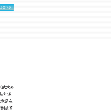
点击下载
彩武术表
新能源
究竟是在
请到益普