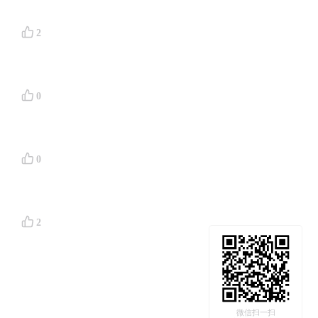
2
0
0
2
微信扫一扫