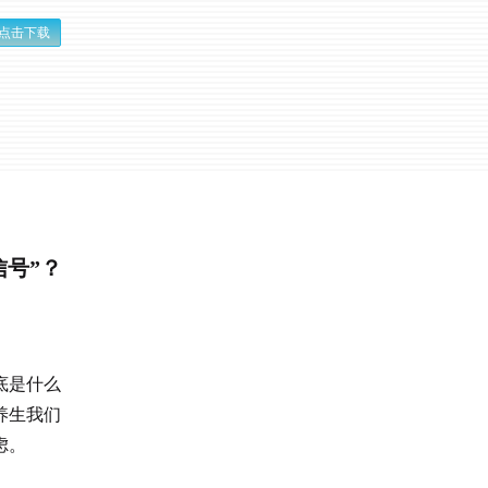
点击下载
号”？
底是什么
养生我们
虑。